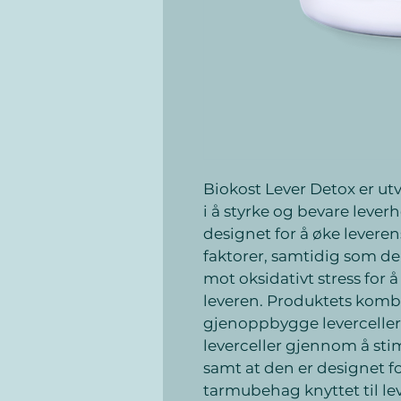
Biokost Lever Detox er utvi
i å styrke og bevare lever
designet for å øke leveren
faktorer, samtidig som de
mot oksidativt stress for å
leveren. Produktets kombin
gjenoppbygge leverceller
leverceller gjennom å stim
samt at den er designet f
tarmubehag knyttet til le